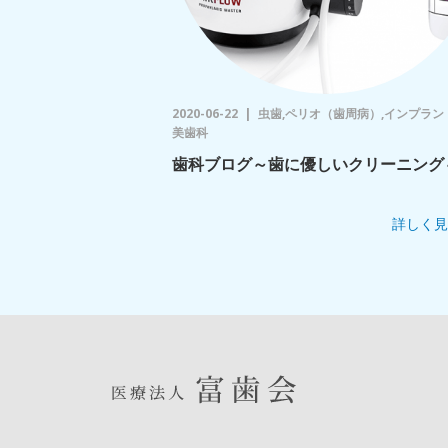
2020-06-22
虫歯,ペリオ（歯周病）,インプラン
美歯科
歯科ブログ～歯に優しいクリーニング
詳しく見