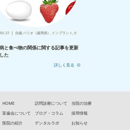
05-27
虫歯,ペリオ（歯周病）,インプラント,そ
病と食べ物の関係に関する記事を更新
した
詳しく見る
HOME
訪問診療について
当院の治療
富歯会について
ブログ・コラム
採用情報
医院の紹介
デンタルラボ
お知らせ