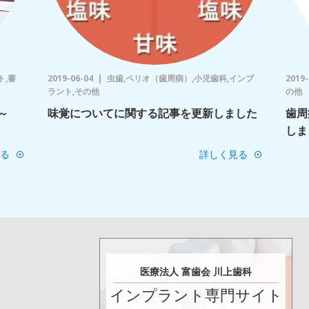
ト,審
2019-06-04
虫歯,ペリオ（歯周病）,小児歯科,インプ
2019-
ラント,その他
の他
～
味覚についてに関する記事を更新しました
歯周
しま
る
詳しく見る
医療法人 富歯会 川上歯科
インプラント専門サイト