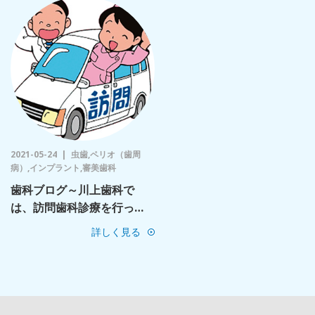
2021-05-24
虫歯,ペリオ（歯周
病）,インプラント,審美歯科
歯科ブログ～川上歯科で
は、訪問歯科診療を行っ…
詳しく見る