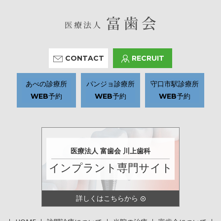
CONTACT
RECRUIT
あべの診療所
パンジョ診療所
守口市駅診療所
WEB予約
WEB予約
WEB予約
医療法人 富歯会 川上歯科
インプラント専門サイト
詳しくはこちらから