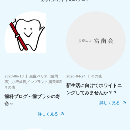
2020-06-10
虫歯,ペリオ（歯周
2026-04-24
その他
病）,小児歯科,インプラント,審美歯科,
新生活に向けてホワイトニ
その他
ングしてみませんか？？
歯科ブログ～歯ブラシの寿
詳しく見る
命～
詳しく見る