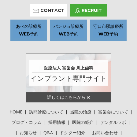
CONTACT
RECRUIT
あべの診療所
パンジョ診療所
守口市駅診療所
WEB予約
WEB予約
WEB予約
医療法人 富歯会 川上歯科
インプラント専門サイト
詳しくはこちらから
HOME
訪問診療について
当院の治療
富歯会について
ブログ・コラム
採用情報
医院の紹介
デンタルラボ
お知らせ
Q&A
ドクター紹介
お問い合わせ