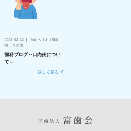
2021-03-22
虫歯,ペリオ（歯周
病）,その他
歯科ブログ～口内炎につい
て～
詳しく見る