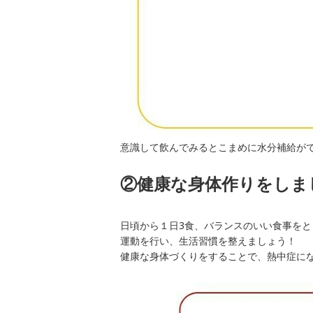
意識して飲んでみるとこまめに水分補給が
②健康な身体作りをしま
日頃から１日3食、バランスのいい食事を
運動を行い、生活習慣を整えましょう！
健康な身体づくりをすることで、熱中症に