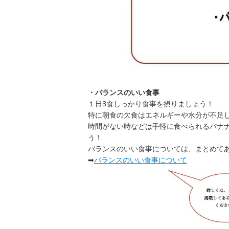
・バランスのいい食事
１日3食しっかり食事を摂りましょう！
特に朝食の欠食はエネルギーや水分が不足
時間がない時などは手軽に食べられるバナ
う！
バランスのいい食事については、まとめて
➡︎
バランスのいい食事について