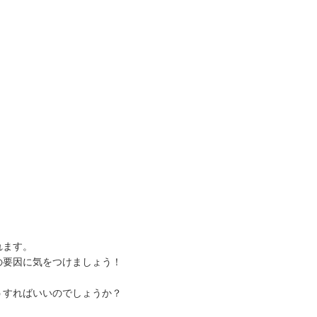
れます。
の要因に気をつけましょう！
うすればいいのでしょうか？