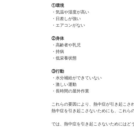
①環境
・気温や湿度が高い
・日差しが強い
・エアコンがない
②身体
・高齢者や乳児
・持病
・低栄養状態
③行動
・水分補給ができていない
・激しい運動
・長時間の屋外作業
これらの要因により、熱中症が引き起こさ
熱中症を引き起こさないためにも、これら
では、熱中症を引き起こさないためにはど