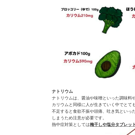
ナトリウム
ナトリウムは、醤油や味噌といった調味料
カリウムと同様に人が生きていく中でとて
不足すると食欲不振や頭痛、吐き気といっ
しまうため注意が必要です。
熱中症対策としては
梅干しや塩分タブレッ