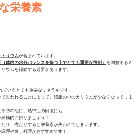
な栄養素
ナトリウム
が含まれています。
圧（体内の水分バランスを保つ上でとても重要な役割）
を調整するミ
トリウムを補給する必要があります。
れているとても重要なミネラルです。
いて失われることによって、細胞の中のカリウムが少なくなってしま
症予防の他に、熱中症の回復にも
を積極的に摂りましょう！
でたり、煮たりすると栄養素が失われてしまいます。
ジ調理や蒸し料理がおすすめです！