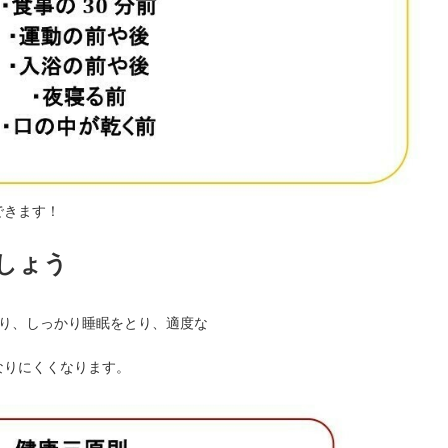
できます！
しょう
とり、しっかり睡眠をとり、適度な
なりにくくなります。