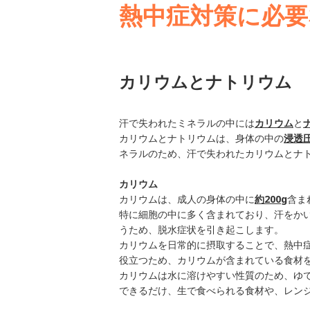
熱中症対策に必要
カリウムとナトリウム
汗で失われたミネラルの中には
カリウム
と
カリウムとナトリウムは、身体の中の
浸透
ネラルのため、汗で失われたカリウムとナ
カリウム
カリウムは、成人の身体の中に
約200g
含ま
特に細胞の中に多く含まれており、汗をか
うため、脱水症状を引き起こします。
カリウムを日常的に摂取することで、熱中
役立つため、カリウムが含まれている食材
カリウムは水に溶けやすい性質のため、ゆ
できるだけ、生で食べられる食材や、レン