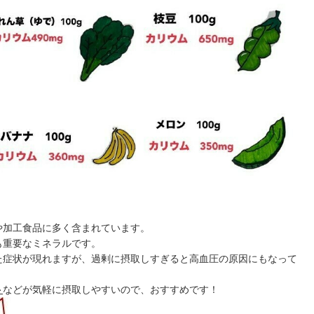
や加工食品に多く含まれています。
も重要なミネラルです。
た症状が現れますが、過剰に摂取しすぎると高血圧の原因にもなって
ト
などが気軽に摂取しやすいので、おすすめです！