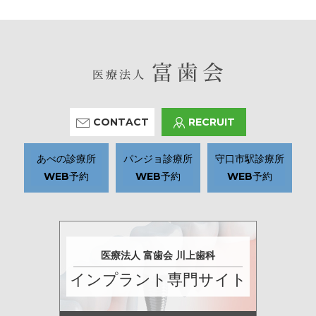
CONTACT
RECRUIT
あべの診療所
パンジョ診療所
守口市駅診療所
WEB予約
WEB予約
WEB予約
医療法人 富歯会 川上歯科
インプラント専門サイト