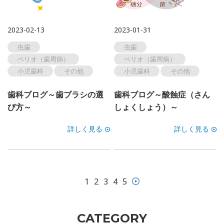
2023-02-13
2023-01-31
虫歯
虫歯
ペリオ（歯周病）
ペリオ（歯周病）
小児歯科
その他
小児歯科
その他
歯科ブログ～歯ブラシの選
歯科ブログ～酸蝕症（さん
び方～
しょくしょう）～
詳しく見る
詳しく見る
1
2
3
4
5
CATEGORY