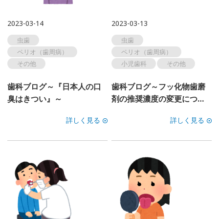
2023-03-14
2023-03-13
虫歯
虫歯
ペリオ（歯周病）
ペリオ（歯周病）
その他
小児歯科
その他
歯科ブログ～『日本人の口
歯科ブログ～フッ化物歯磨
臭はきつい』～
剤の推奨濃度の変更につ…
詳しく見る
詳しく見る